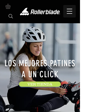
LOS MEJORES PATINES
A UN CLICK
VER TIENDA