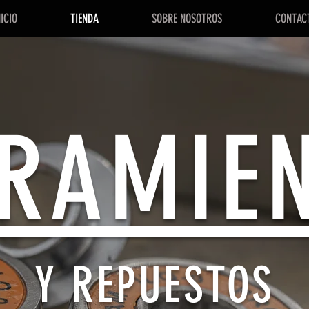
NICIO
TIENDA
SOBRE NOSOTROS
CONTAC
RAMIE
Y REPUESTOS