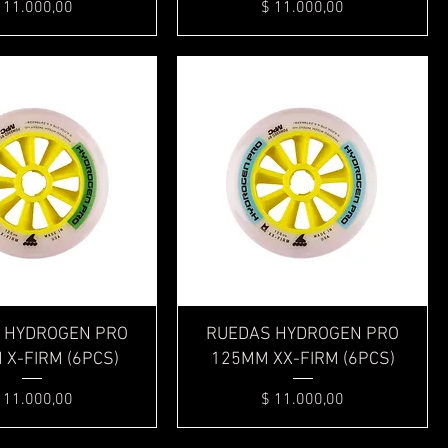
recio
Precio
 11.000,00
$ 11.000,00
Vista rápida
Vista rápida
 HYDROGEN PRO
RUEDAS HYDROGEN PRO
X-FIRM (6PCS)
125MM XX-FIRM (6PCS)
recio
Precio
 11.000,00
$ 11.000,00