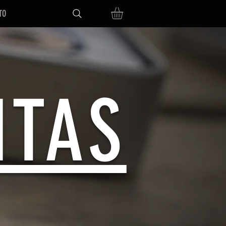
TO
NTAS