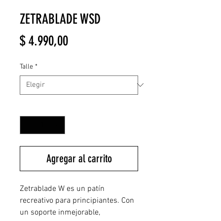
ZETRABLADE WSD
Precio
$ 4.990,00
Talle
*
Cantidad
*
Agregar al carrito
Zetrablade W es un patín
recreativo para principiantes. Con
un soporte inmejorable,