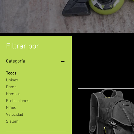
Filtrar por
Categoría
Todos
Unisex
Dama
Hombre
Protecciones
Niños
Velocidad
Slalom